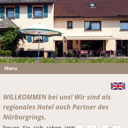
Menu
WILLKOMMEN bei uns! Wir sind als
regionales Hotel auch Partner des
Nürburgrings.
Freuen Sie sich schon jetzt